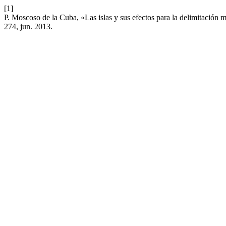
[1]
P. Moscoso de la Cuba, «Las islas y sus efectos para la delimitación ma
274, jun. 2013.