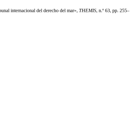
ribunal internacional del derecho del mar»,
THEMIS
, n.º 63, pp. 255–