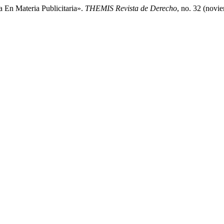
a En Materia Publicitaria».
THEMIS Revista de Derecho
, no. 32 (novi