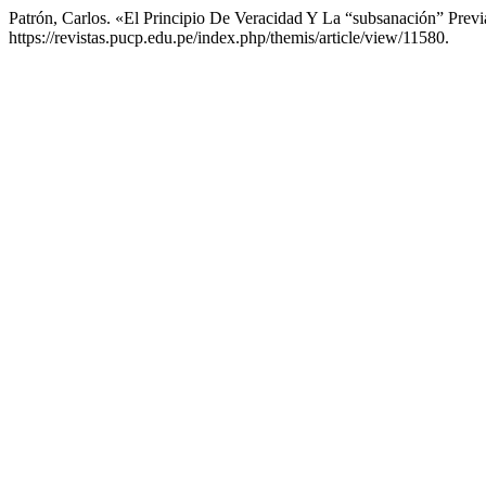
Patrón, Carlos. «El Principio De Veracidad Y La “subsanación” Previ
https://revistas.pucp.edu.pe/index.php/themis/article/view/11580.