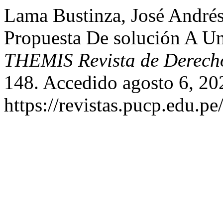
Lama Bustinza, José André
Propuesta De solución A U
THEMIS Revista de Derech
148. Accedido agosto 6, 20
https://revistas.pucp.edu.p