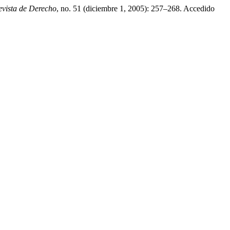
ista de Derecho
, no. 51 (diciembre 1, 2005): 257–268. Accedido