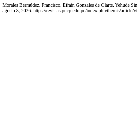
Morales Bermúdez, Francisco, Efraín Gonzales de Olarte, Yehude Sim
agosto 8, 2026. https://revistas.pucp.edu.pe/index.php/themis/article/