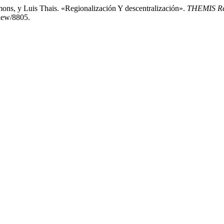
ons, y Luis Thais. «Regionalización Y descentralización».
THEMIS Rev
view/8805.