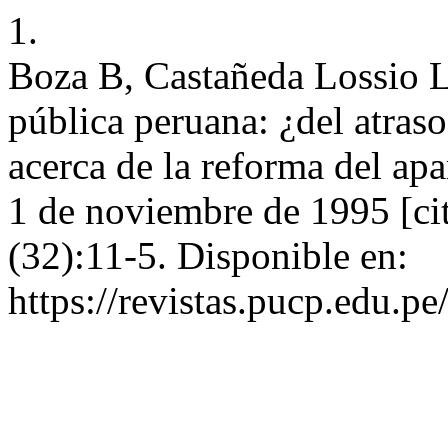
1.
Boza B, Castañeda Lossio L
pública peruana: ¿del atraso
acerca de la reforma del apa
1 de noviembre de 1995 [ci
(32):11-5. Disponible en:
https://revistas.pucp.edu.p