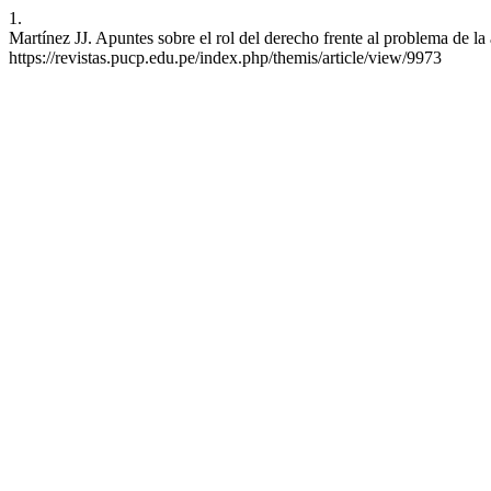
1.
Martínez JJ. Apuntes sobre el rol del derecho frente al problema de l
https://revistas.pucp.edu.pe/index.php/themis/article/view/9973