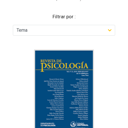
Filtrar por :
REVISTA DE
PSICOLOGÍA
Psicología
Tema:
Departmento
Editado por:
de Psicología
Indexado