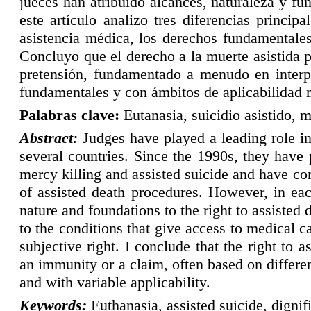
jueces han atribuido alcances, naturaleza y fu
este artículo analizo tres diferencias princi
asistencia médica, los derechos fundamentales
Concluyo que el derecho a la muerte asistida p
pretensión, fundamentado a menudo en interp
fundamentales y con ámbitos de aplicabilidad 
P
alabras
clave:
Eutanasia, suicidio asistido, 
A
bstract:
Judges have played a leading role in
several countries. Since the 1990s, they have
mercy killing and assisted suicide and have con
of assisted death procedures. However, in eac
nature and foundations to the right to assisted d
to the conditions that give access to medical ca
subjective right. I conclude that the right to 
an immunity or a claim, often based on differ
and with variable applicability.
K
eywords:
Euthanasia, assisted suicide, dignif