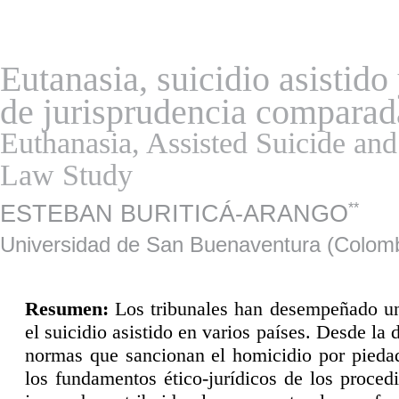
Eutanasia, suicidio asistid
de jurisprudencia comparad
Euthanasia, Assisted Suicide a
Law Study
ESTEBAN BURITICÁ-ARANGO
**
Universidad de San Buenaventura (Colomb
R
esumen:
Los tribunales han desempeñado un 
el suicidio asistido en varios países. Desde la
normas que sancionan el homicidio por piedad 
los fundamentos ético-jurídicos de los proced