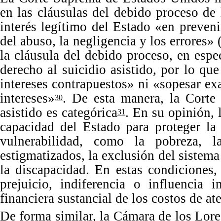
en las cláusulas del debido proceso de
interés legítimo del Estado
«
en preveni
del abuso, la negligencia y los errores
»
la cláusula del debido proceso, en espe
derecho al suicidio asistido, por lo qu
intereses contrapuestos
»
ni
«
sopesar exa
intereses
»
.
De
esta manera, la Corte 
30
asistido es categórica
.
En
su opinión, 
31
capacidad del Estado para proteger la
vulnerabilidad, como la pobreza, 
estigmatizados, la exclusión del sistema
la discapacidad.
En
estas condiciones,
prejuicio, indiferencia o influencia 
financiera sustancial de los costos de at
De
forma similar, la Cámara de los Lor