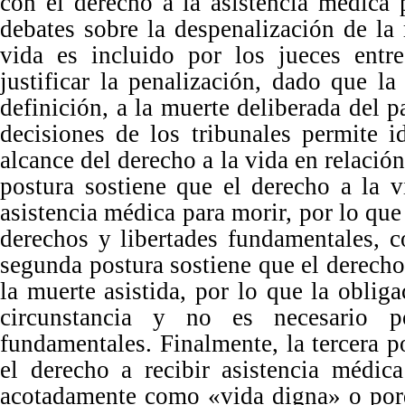
con el derecho a la asistencia médica 
debates sobre la despenalización de la
vida es incluido por los jueces ent
justificar la penalización, dado que la
definición, a la muerte deliberada del p
decisiones de los tribunales permite id
alcance del derecho a la vida en relació
postura sostiene que el derecho a la 
asistencia médica para morir, por lo que
derechos y libertades fundamentales, 
segunda postura sostiene que el derecho
la muerte asistida, por lo que la oblig
circunstancia y no es necesario p
fundamentales. Finalmente, la tercera p
el derecho a recibir asistencia médic
acotadamente como
«
vida digna
»
o porq