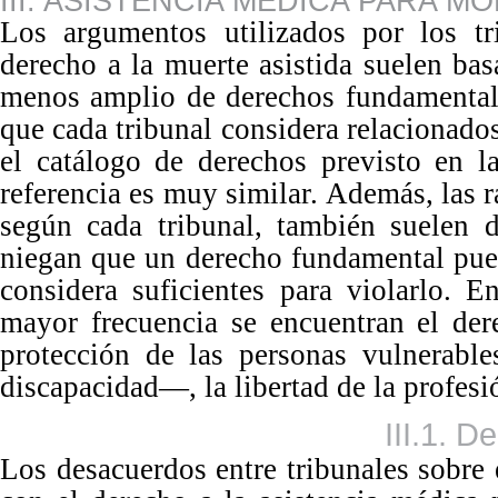
III. ASISTENCIA MÉDICA PARA 
Los
argumentos utilizados por los t
derecho a la muerte asistida suelen ba
menos amplio de derechos fundamenta
que cada tribunal considera relacionados
el catálogo de derechos previsto en la
referencia es
muy similar. Además, las r
según cada tribunal, también suelen d
niegan que un derecho fundamental pued
considera suficientes para violarlo. E
mayor frecuencia se encuentran el dere
protección de las personas vulnerabl
discapacidad—, la libertad de la profesi
III.1. D
Los
desacuerdos entre tribunales sobre 