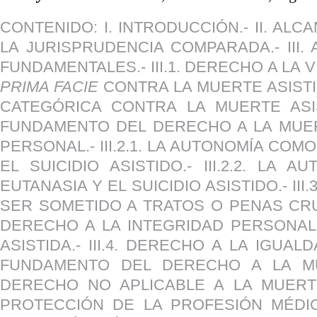
CONTENIDO: I. INTRODUCCIÓN.- II. AL
LA JURISPRUDENCIA COMPARADA.- III
FUNDAMENTALES.- III.1. DERECHO A LA V
PRIMA FACIE
CONTRA LA MUERTE ASISTID
CATEGÓRICA CONTRA LA MUERTE ASIST
FUNDAMENTO DEL DERECHO A LA MUERTE
PERSONAL.- III.2.1. LA AUTONOMÍA CO
EL SUICIDIO ASISTIDO.- III.2.2. L
EUTANASIA Y EL SUICIDIO ASISTIDO.- II
SER SOMETIDO A TRATOS O PENAS CRUE
DERECHO A LA INTEGRIDAD PERSONAL
ASISTIDA.- III.4. DERECHO A LA IGUAL
FUNDAMENTO DEL DERECHO A LA MUER
DERECHO NO APLICABLE A LA MUERTE 
PROTECCIÓN DE LA PROFESIÓN MÉDICA.