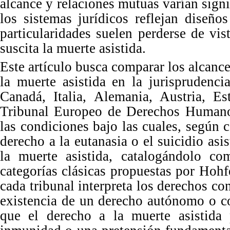
alcance y relaciones mutuas varían sign
los sistemas jurídicos reflejan diseños
particularidades suelen perderse de vis
suscita la muerte
asistida.
Este artí
culo
busca comp
arar los alcanc
la muerte asistida en la jurisprudenc
Canadá, Italia, Alemania, Austria, E
Tribunal Europeo de Derechos Humanos
las condiciones bajo las cuales, según c
derecho a la eutanasia o el suicidio asi
la muerte asistida, catalogándolo co
categorías clásicas propuestas por Hohf
cada tribunal interpreta los derechos c
existencia de un derecho autónomo o co
que el derecho a la muerte asistida 