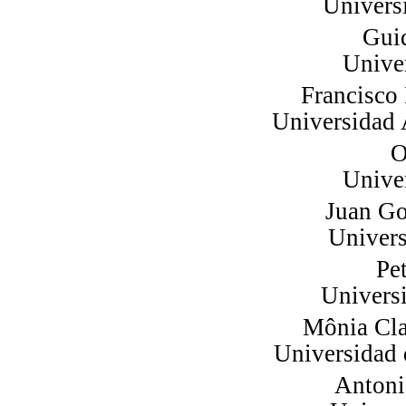
Univers
Gui
Unive
Francisco
Universidad
O
Unive
Juan Go
Univer
Pe
Univers
Mônia Cla
Universidad 
Antoni