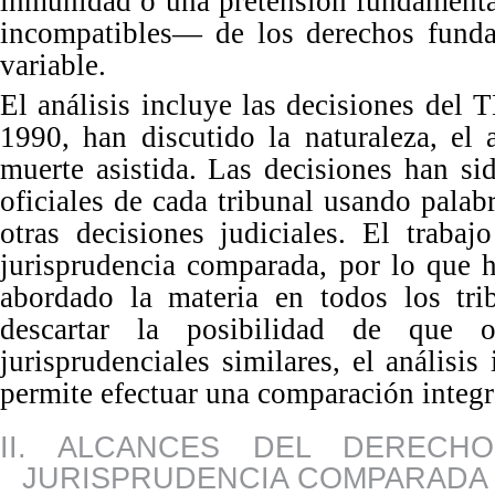
inmunidad o una pretensión fundamenta
incompatibles
—
de los derechos fund
variable.
El análisis incluye las decisiones
del T
1990, han discutido la naturaleza, el
muerte asistida. Las decisiones han si
oficiales de cada tribunal usando palabr
otras decisiones judiciales. El traba
jurisprudencia comparada, por lo que h
abordado la materia en todos los trib
descartar la posibilidad de que ot
jurisprudenciales similares, el anális
permite efectuar una comparación integral
II. ALCANCES DEL DERECH
JURISPRUDENCIA COMPARADA