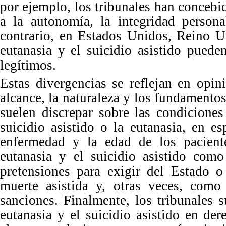
por ejemplo, los tribunales
han concebid
a la autonomía, la integridad persona
contrario, en Estados Unidos, Reino U
eutanasia y el suicidio asistido puede
le
gítimos.
Estas divergencias
se reflejan en opin
alcance, la naturaleza y los fundamentos
suelen discrepar sobre las condicione
suicidio asistido o la eutanasia, en es
enfermedad y la edad de los pacient
eutanasia y el suicidio asistido com
pretensiones para exigir del Estado 
muerte asistida y, otras veces, como
sanciones. Finalmente, los tribunales 
eutanasia y el suicidio asistido en de