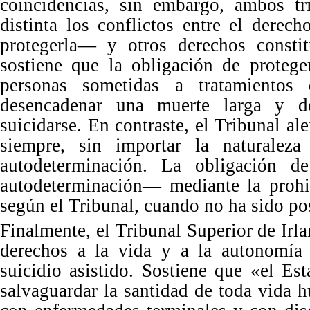
coincidencias, sin embargo, ambos t
distinta los conflictos entre el derec
protegerla
—
y otros derechos consti
sostiene que la obligación de prote
personas sometidas a tratamientos
desencadenar una muerte larga y dol
suicidarse.
En
contraste, el Tribunal al
siempre, sin importar la naturalez
autodeterminación.
La
obligación d
autodeterminación
—
mediante la prohi
según el Tribunal
, cuando no ha sido pos
Finalmente, el Tribunal Superior de Irla
derechos a la vida y a la autonomía p
suicidio asistido. Sostiene que
«
el Es
salvaguardar la santidad de toda vida 