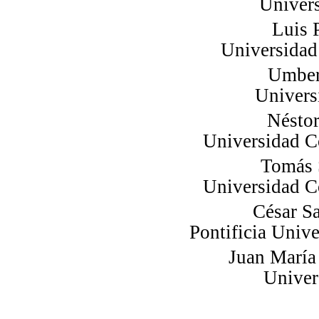
Univer
Luis P
Universidad 
Umbe
Univers
Nésto
Universidad 
Tomás 
Universidad 
César
S
Pontificia Unive
Juan María 
Univer