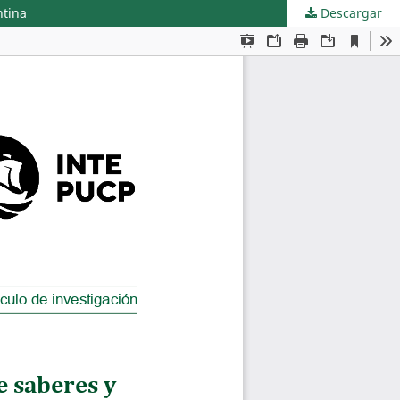
ntina
Descargar