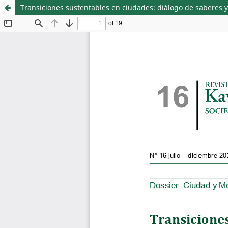
Transiciones sustentables en ciudades: diálogo de saberes 