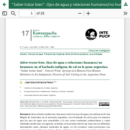
"Saber tratar bien". Ojos de agua y relaciones humanos/no humanos en el hachado indígena de sal en la puna argentina