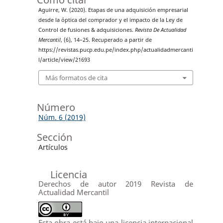
Aguirre, W. (2020). Etapas de una adquisición empresarial
desde la óptica del comprador y el impacto de la Ley de
Control de fusiones & adquisiciones.
Revista De Actualidad
Mercantil
, (6), 14–25. Recuperado a partir de
https://revistas.pucp.edu.pe/index.php/actualidadmercanti
l/article/view/21693
Más formatos de cita
Número
Núm. 6 (2019)
Sección
Artículos
Licencia
Derechos de autor 2019 Revista de
Actualidad Mercantil
Esta obra está bajo una licencia internacional