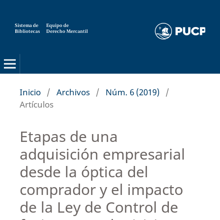
Sistema de
Equipo de
Bibliotecas
Derecho Mercantil
Inicio
/
Archivos
/
Núm. 6 (2019)
/
Artículos
Etapas de una
adquisición empresarial
desde la óptica del
comprador y el impacto
de la Ley de Control de