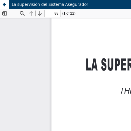
La supervisión del Sistema Asegurador
Sistema de
Equipo de
Bibliotecas
Derecho Mercantil