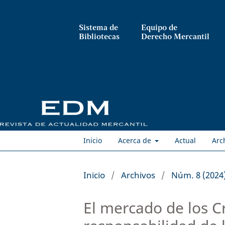
Sistema de
Equipo de
Bibliotecas
Derecho Mercantil
Inicio
Acerca de
Actual
Arc
Inicio
/
Archivos
/
Núm. 8 (2024
El mercado de los Cr