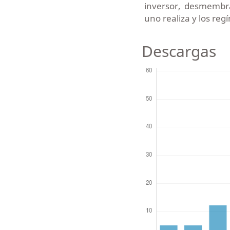
inversor, desmembra
uno realiza y los reg
Descargas