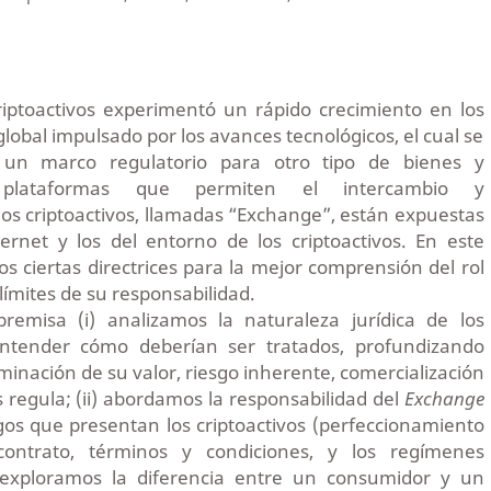
riptoactivos experimentó un rápido crecimiento en los
global impulsado por los avances tecnológicos, el cual se
 un marco regulatorio para otro tipo de bienes y
s plataformas que permiten el intercambio y
s criptoactivos, llamadas “Exchange”, están expuestas
ternet y los del entorno de los criptoactivos. En este
os ciertas directrices para la mejor comprensión del rol
 límites de su responsabilidad.
remisa (i) analizamos la naturaleza jurídica de los
 entender cómo deberían ser tratados, profundizando
inación de su valor, riesgo inherente, comercialización
s regula; (ii) abordamos la responsabilidad del
Exchange
esgos que presentan los criptoactivos (perfeccionamiento
contrato, términos y condiciones, y los regímenes
ii) exploramos la diferencia entre un consumidor y un