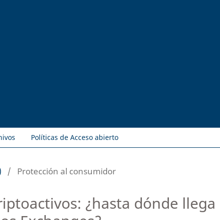
hivos
Políticas de Acceso abierto
)
/
Protección al consumidor
iptoactivos: ¿hasta dónde llega 