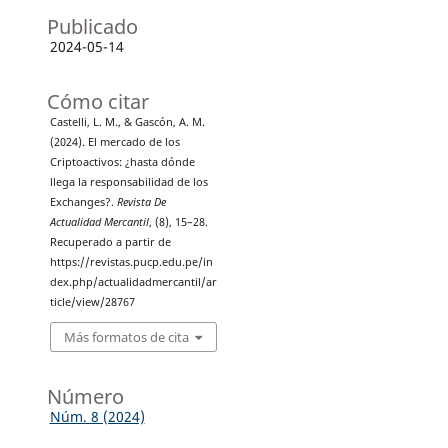
Publicado
2024-05-14
Cómo citar
Castelli, L. M., & Gascón, A. M.
(2024). El mercado de los
Criptoactivos: ¿hasta dónde
llega la responsabilidad de los
Exchanges?.
Revista De
Actualidad Mercantil
, (8), 15–28.
Recuperado a partir de
https://revistas.pucp.edu.pe/in
dex.php/actualidadmercantil/ar
ticle/view/28767
Más formatos de cita
Número
Núm. 8 (2024)