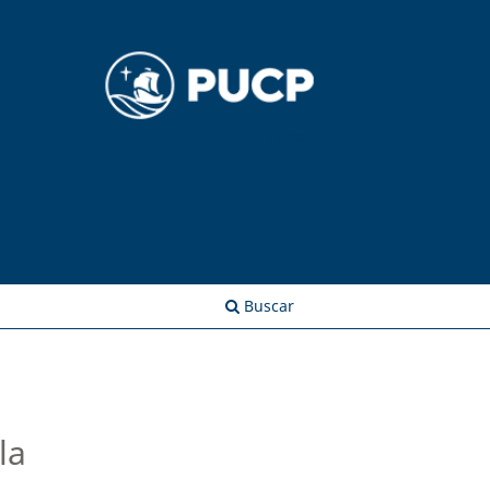
Entrar
Buscar
la