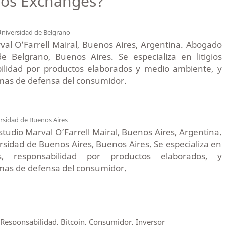
los Exchanges?
niversidad de Belgrano
val O’Farrell Mairal, Buenos Aires, Argentina. Abogado
e Belgrano, Buenos Aires. Se especializa en litigios
bilidad por productos elaborados y medio ambiente, y
mas de defensa del consumidor.
rsidad de Buenos Aires
studio Marval O’Farrell Mairal, Buenos Aires, Argentina.
sidad de Buenos Aires, Buenos Aires. Se especializa en
jes, responsabilidad por productos elaborados, y
mas de defensa del consumidor.
 Responsabilidad, Bitcoin, Consumidor, Inversor