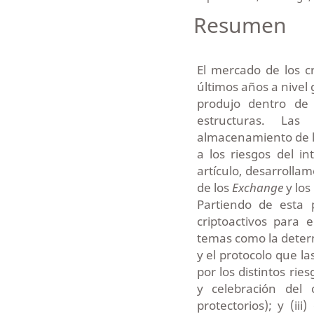
Resumen
El mercado de los c
últimos años a nivel 
produjo dentro de
estructuras. La
almacenamiento de lo
a los riesgos del in
artículo, desarrollam
de los
Exchange
y los
Partiendo de esta p
criptoactivos para
temas como la determ
y el protocolo que la
por los distintos ri
y celebración del 
protectorios); y (i