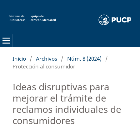
Sistema de
Equipo de
Bibliotecas
Derecho Mercantil
Inicio
/
Archivos
/
Núm. 8 (2024)
/
Protección al consumidor
Ideas disruptivas para
mejorar el trámite de
reclamos individuales de
consumidores