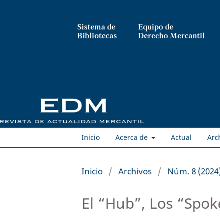
Sistema de
Equipo de
Bibliotecas
Derecho Mercantil
Inicio
Acerca de
Actual
Arc
Inicio
/
Archivos
/
Núm. 8 (2024
El “Hub”, Los “Spok