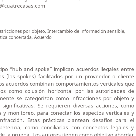
a@cuatrecasas.com
stricciones por objeto, Intercambio de información sensible,
ctica concertada, Acuerdo
tipo “hub and spoke” implican acuerdos ilegales entre
s (los spokes) facilitados por un proveedor o cliente
tos acuerdos combinan comportamientos verticales que
dos como colusión horizontal por las autoridades de
mente se categorizan como infracciones por objeto y
 significativas. Se requieren diversas acciones, como
s y monitoreo, para conectar los aspectos verticales y
infracción. Estas prácticas plantean desafíos para el
etencia, como conciliarlas con conceptos legales y
de la prueba. Los autores tienen como objetivo abordar