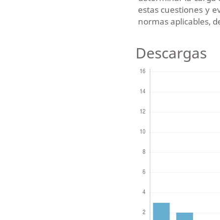
estas cuestiones y e
normas aplicables, de
Descargas