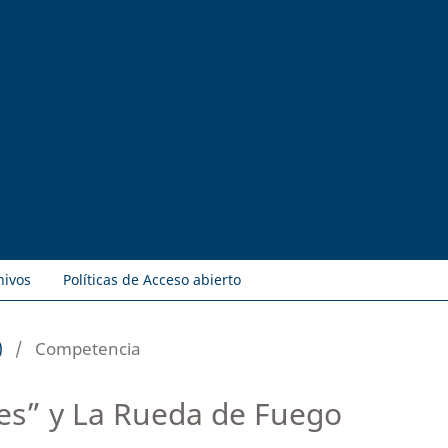
hivos
Políticas de Acceso abierto
)
/
Competencia
es” y La Rueda de Fuego