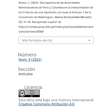
Arana, C. (2025). Discrepancia de las Autoridades
Administrativas de Perú y Colombia en la Interpretación de
los Criterios de una Oposición con base al Artículo 7 de la
Convención de Washington.
Revista De Actualidad Mercantil
,
(9), 31–45. Recuperado a partir de
https://revistas.pucp.edu.pe/index.php/actualidadmercanti
l/article/view/30904
Más formatos de cita
Número
Núm. 9 (2025)
Sección
Artículos
Licencia
Esta obra está bajo una licencia internacional
Creative Commons Atribución 4.0
.