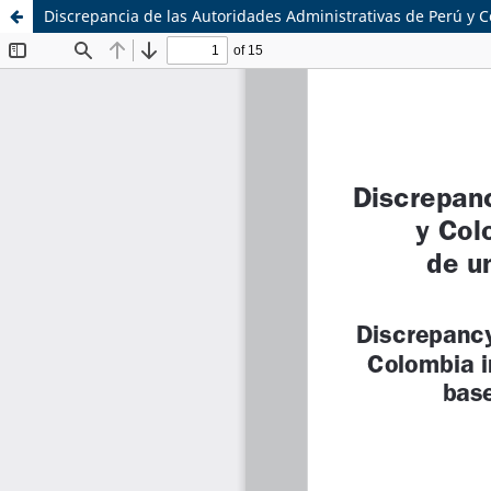
Discrepancia de las Autoridades Administrativas de Perú y C
Sistema de
Equipo de
Bibliotecas
Derecho Mercantil