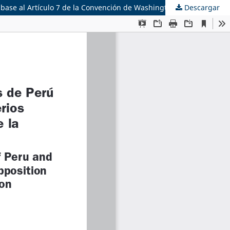
 base al Artículo 7 de la Convención de Washington
Descargar