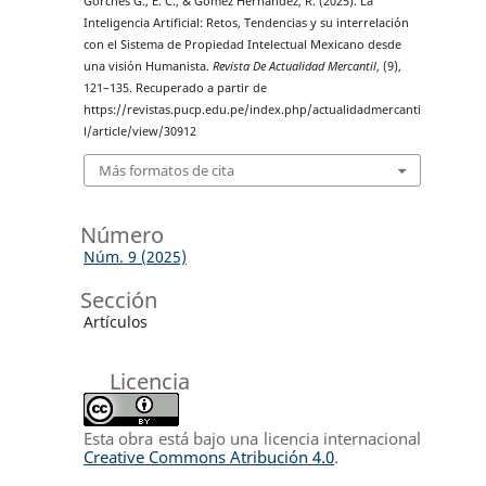
Gorches G., E. C., & Gómez Hernández, R. (2025). La
Inteligencia Artificial: Retos, Tendencias y su interrelación
con el Sistema de Propiedad Intelectual Mexicano desde
una visión Humanista.
Revista De Actualidad Mercantil
, (9),
121–135. Recuperado a partir de
https://revistas.pucp.edu.pe/index.php/actualidadmercanti
l/article/view/30912
Más formatos de cita
Número
Núm. 9 (2025)
Sección
Artículos
Licencia
Esta obra está bajo una licencia internacional
Creative Commons Atribución 4.0
.