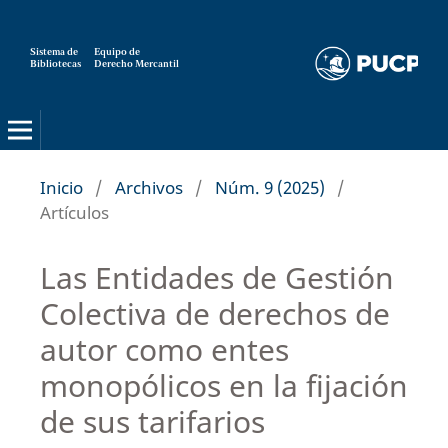
Sistema de
Equipo de
Bibliotecas
Derecho Mercantil
Inicio
/
Archivos
/
Núm. 9 (2025)
/
Artículos
Las Entidades de Gestión
Colectiva de derechos de
autor como entes
monopólicos en la fijación
de sus tarifarios