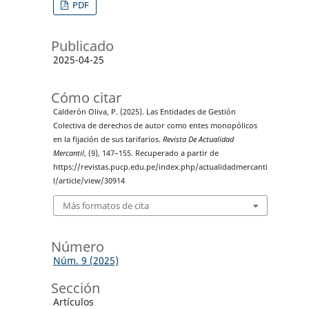
PDF
Publicado
2025-04-25
Cómo citar
Calderón Oliva, P. (2025). Las Entidades de Gestión
Colectiva de derechos de autor como entes monopólicos
en la fijación de sus tarifarios.
Revista De Actualidad
Mercantil
, (9), 147–155. Recuperado a partir de
https://revistas.pucp.edu.pe/index.php/actualidadmercanti
l/article/view/30914
Más formatos de cita
Número
Núm. 9 (2025)
Sección
Artículos