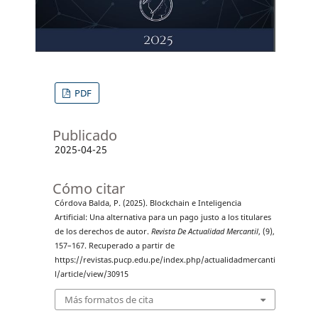
PDF
Publicado
2025-04-25
Cómo citar
Córdova Balda, P. (2025). Blockchain e Inteligencia
Artificial: Una alternativa para un pago justo a los titulares
de los derechos de autor.
Revista De Actualidad Mercantil
, (9),
157–167. Recuperado a partir de
https://revistas.pucp.edu.pe/index.php/actualidadmercanti
l/article/view/30915
Más formatos de cita