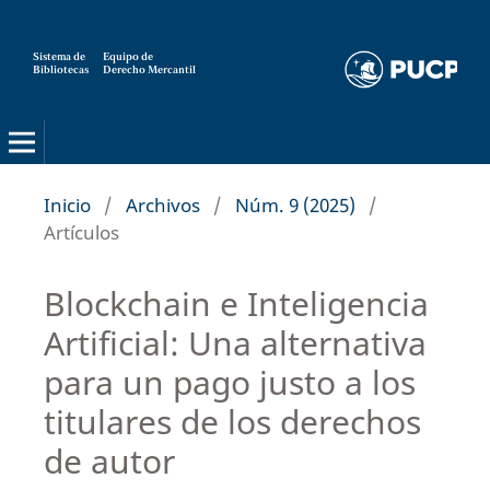
Sistema de
Equipo de
Bibliotecas
Derecho Mercantil
Inicio
/
Archivos
/
Núm. 9 (2025)
/
Artículos
Blockchain e Inteligencia
Artificial: Una alternativa
para un pago justo a los
titulares de los derechos
de autor