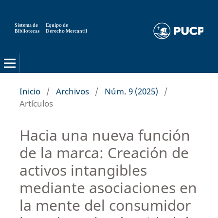
Sistema de
Equipo de
Bibliotecas
Derecho Mercantil
Inicio
/
Archivos
/
Núm. 9 (2025)
/
Artículos
Hacia una nueva función
de la marca: Creación de
activos intangibles
mediante asociaciones en
la mente del consumidor