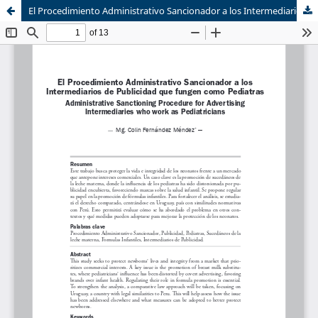
El Procedimiento Administrativo Sancionador a los Intermediarios de Publicidad que fungen como Pediatras
Sistema de
Equipo de
Bibliotecas
Derecho Mercantil