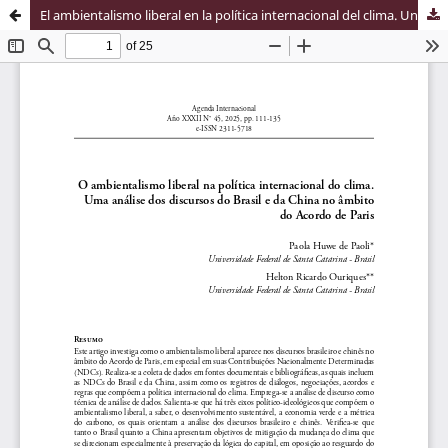
El ambientalismo liberal en la política internacional del clima. Un análisis de los discursos de Brasil y de China en el marco del Acuerdo de París