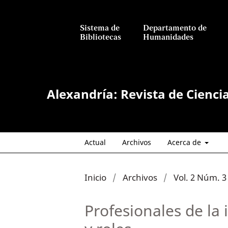
Sistema de
Departamento de
Bibliotecas
Humanidades
Alexandría: Revista de Cienci
Actual
Archivos
Acerca de
Inicio
/
Archivos
/
Vol. 2 Núm. 3 
Profesionales de la