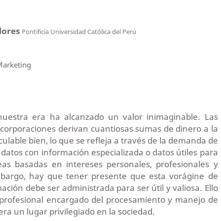
lores
Pontificia Universidad Católica del Perú
Marketing
nuestra era ha alcanzado un valor inimaginable. Las
corporaciones derivan cuantiosas sumas de dinero a la
ulable bien, lo que se refleja a través de la demanda de
 datos con información especializada o datos útiles para
reas basadas en intereses personales, profesionales y
mbargo, hay que tener presente que esta vorágine de
ción debe ser administrada para ser útil y valiosa. Ello
l profesional encargado del procesamiento y manejo de
ra un lugar privilegiado en la sociedad.