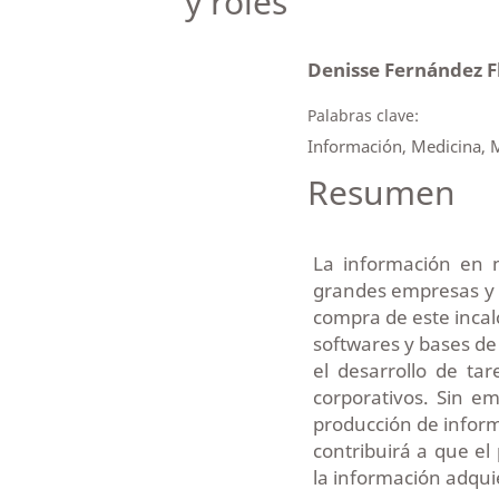
y roles
Denisse Fernández F
Palabras clave:
Información, Medicina, 
Resumen
La información en 
grandes empresas y 
compra de este incalc
softwares y bases de
el desarrollo de ta
corporativos. Sin e
producción de informa
contribuirá a que e
la información adquie