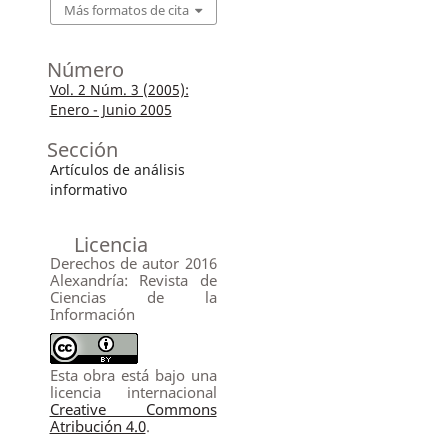
Más formatos de cita
Número
Vol. 2 Núm. 3 (2005):
Enero - Junio 2005
Sección
Artículos de análisis
informativo
Licencia
Derechos de autor 2016
Alexandría: Revista de
Ciencias de la
Información
Esta obra está bajo una
licencia internacional
Creative Commons
Atribución 4.0
.