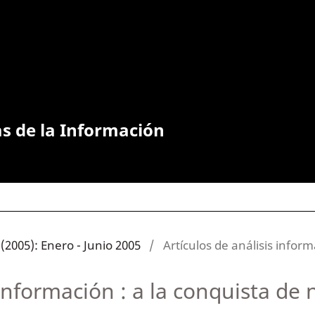
as de la Información
(2005): Enero - Junio 2005
/
Artículos de análisis inform
 información : a la conquista de