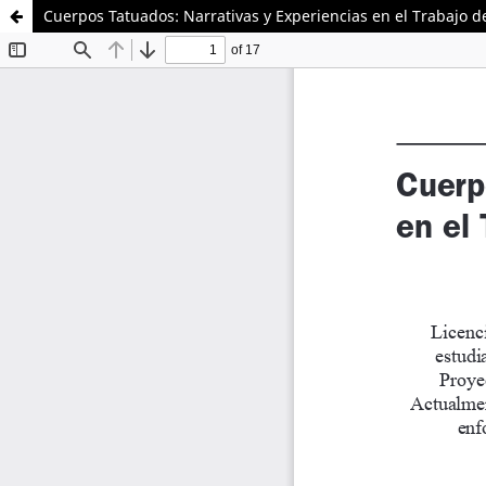
Cuerpos Tatuados: Narrativas y Experiencias en el Trabajo 
Sistema de
Facultad de
Bibliotecas
Ciencias Sociales