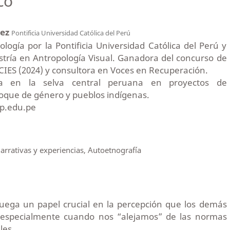
co
uez
Pontificia Universidad Católica del Perú
logía por la Pontificia Universidad Católica del Perú y
stría en Antropología Visual. Ganadora del concurso de
CIES (2024) y consultora en Voces en Recuperación.
aja en la selva central peruana en proyectos de
foque de género y pueblos indígenas.
cp.edu.pe
arrativas y experiencias, Autoetnografía
 juega un papel crucial en la percepción que los demás
, especialmente cuando nos “alejamos” de las normas
les.