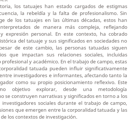
storia, los tatuajes han estado cargados de estigmas
cuencia, la rebeldía y la falta de profesionalismo. Sin
e de los tatuajes en las últimas décadas, estos han
nterpretados de manera más compleja, reflejando
 y expresión personal. En este contexto, ha cobrado
istórica del tatuaje y sus significados en sociedades no
 pesar de este cambio, las personas tatuadas siguen
ios que impactan sus relaciones sociales, incluidas
o profesional y académico. En el trabajo de campo, estas
corporalidad tatuada pueden influir significativamente
 entre investigadores e informantes, afectando tanto la
igador como su propio posicionamiento reflexivo. Este
omo objetivo explorar, desde una metodología
o se construyen narrativas y significados en torno a los
 investigadores sociales durante el trabajo de campo,
siones que emergen entre la corporalidad tatuada y las
 de los contextos de investigación.