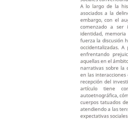
A lo largo de la hi
asociados a la delin
embargo, con el aug
comenzado a ser i
identidad, memoria
fuerza la discusión h
occidentalizadas. A
enfrentando prejuic
aquellas en el ámbit
narrativas sobre la 
en las interacciones
recepción del invest
artículo tiene c
autoetnográfica, cóm
cuerpos tatuados de
atendiendo a las ten
expectativas sociales