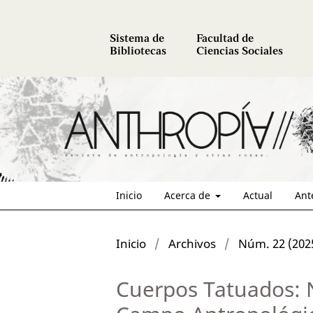
Sistema de
Facultad de
Bibliotecas
Ciencias Sociales
Inicio
Acerca de
Actual
Ant
Inicio
/
Archivos
/
Núm. 22 (202
Cuerpos Tatuados: N