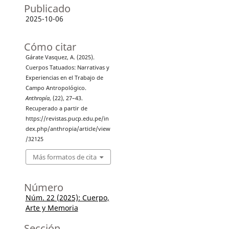
Publicado
2025-10-06
Cómo citar
Gárate Vasquez, A. (2025).
Cuerpos Tatuados: Narrativas y
Experiencias en el Trabajo de
Campo Antropológico.
Anthropía
, (22), 27–43.
Recuperado a partir de
https://revistas.pucp.edu.pe/in
dex.php/anthropia/article/view
/32125
Más formatos de cita
Número
Núm. 22 (2025): Cuerpo,
Arte y Memoria
Sección