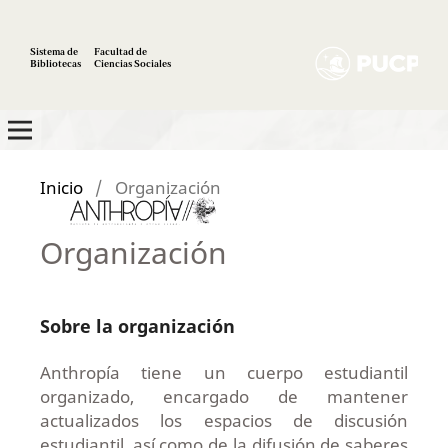
Sistema de
Facultad de
Bibliotecas
Ciencias Sociales
Inicio
/
Organización
Organización
Sobre la organización
Anthropía tiene un cuerpo estudiantil
organizado, encargado de mantener
actualizados los espacios de discusión
estudiantil, así como de la difusión de saberes