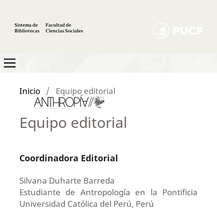
Sistema de
Facultad de
Bibliotecas
Ciencias Sociales
Inicio
/
Equipo editorial
Equipo editorial
Coordinadora Editorial
Silvana Duharte Barreda
Estudiante de Antropología en la Pontificia
Universidad Católica del Perú, Perú