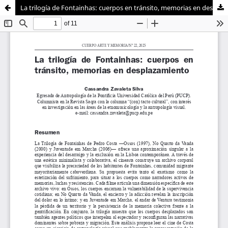
La trilogía de Fontainhas: cuerpos en tránsito, memorias en desplazamiento
Sistema de
Facultad de
Bibliotecas
Ciencias Sociales