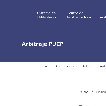
Sistema de
Centro de
Bibliotecas
Análisis y Resolución d
Arbitraje PUCP
Inicio
Acerca de
Actual
Ant
Inicio
/
Entra