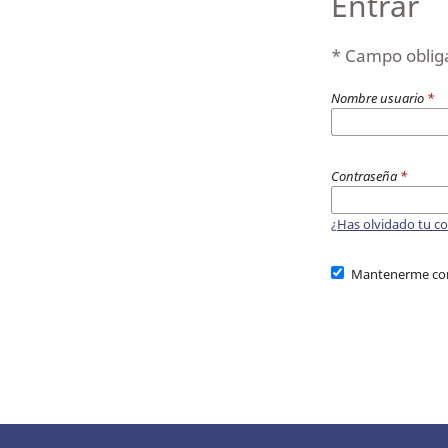
Entrar
* Campo oblig
Nombre usuario
*
Contraseña
*
¿Has olvidado tu c
Mantenerme co