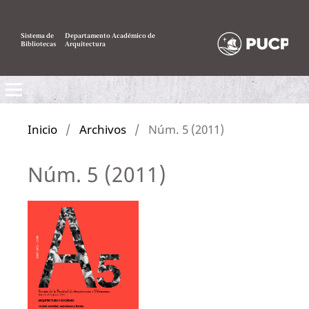
Sistema de
Departamento Académico de
Bibliotecas
Arquitectura
Inicio
/
Archivos
/
Núm. 5 (2011)
Núm. 5 (2011)