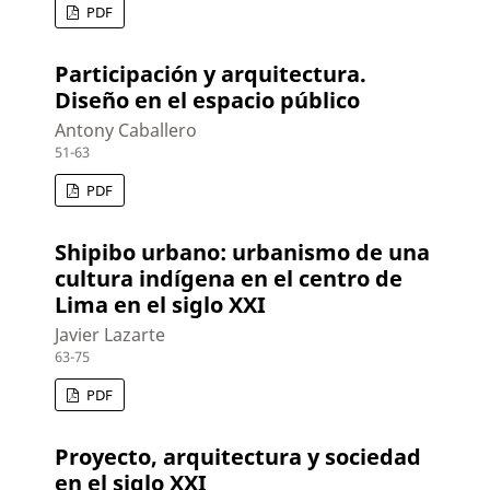
PDF
Participación y arquitectura.
Diseño en el espacio público
Antony Caballero
51-63
PDF
Shipibo urbano: urbanismo de una
cultura indígena en el centro de
Lima en el siglo XXI
Javier Lazarte
63-75
PDF
Proyecto, arquitectura y sociedad
en el siglo XXI