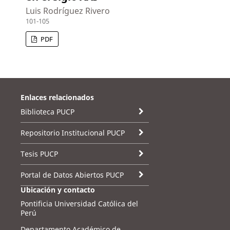
Luis Rodríguez Rivero
101-105
PDF
Enlaces relacionados
Biblioteca PUCP
Repositorio Institucional PUCP
Tesis PUCP
Portal de Datos Abiertos PUCP
Ubicación y contacto
Pontificia Universidad Católica del
Perú
Departamento Académico de