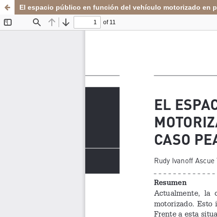
El espacio público en función del vehículo motorizado en 
Sistema de
Departamento de
Bibliotecas
Arte y Diseño