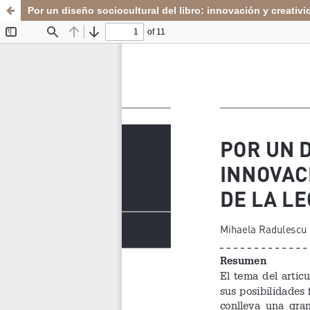
Por un diseño sociocultural del libro: innovación y creativid
Sistema de
Departamento de
Bibliotecas
Arte y Diseño