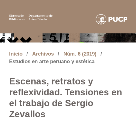
Sistema de
Departamento de
Bibliotecas
Arte y Diseño
Inicio
/
Archivos
/
Núm. 6 (2019)
/
Estudios en arte peruano y estética
Escenas, retratos y
reflexividad. Tensiones en
el trabajo de Sergio
Zevallos