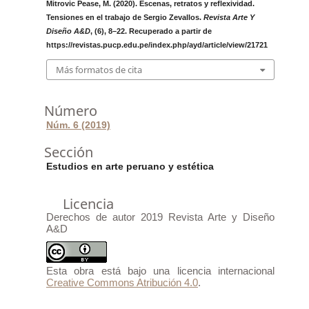
Mitrovic Pease, M. (2020). Escenas, retratos y reflexividad.
Tensiones en el trabajo de Sergio Zevallos.
Revista Arte Y
Diseño A&D
, (6), 8–22. Recuperado a partir de
https://revistas.pucp.edu.pe/index.php/ayd/article/view/21721
Más formatos de cita
Número
Núm. 6 (2019)
Sección
Estudios en arte peruano y estética
Licencia
Derechos de autor 2019 Revista Arte y Diseño
A&D
Esta obra está bajo una licencia internacional
Creative Commons Atribución 4.0
.