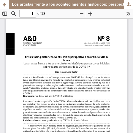
Los artistas frente a los acontecimientos históricos: perspectivas iniciales sobre el arte en tiempos de la COVID-19
Sistema de
Departamento de
Bibliotecas
Arte y Diseño