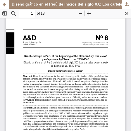
Diseño gráfico en el Perú de inicios del siglo XX: Los carteles avant garde de Elena Izcue, 1930-1940
Sistema de
Departamento de
Bibliotecas
Arte y Diseño