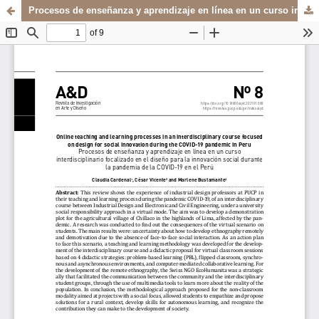
Procesos de enseñanza y aprendizaje en línea en un curso interdisciplinario focalizado en el diseño para la innovación social durante la pandemia de la COVID-19 en el Perú
Sistema de
Departamento de
Bibliotecas
Arte y Diseño