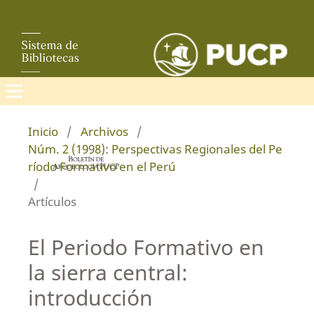
Inicio
/
Archivos
/
Núm. 2 (1998): Perspectivas Regionales del Pe
ríodo Formativo en el Perú
/
Artículos
El Periodo Formativo en
la sierra central:
introducción