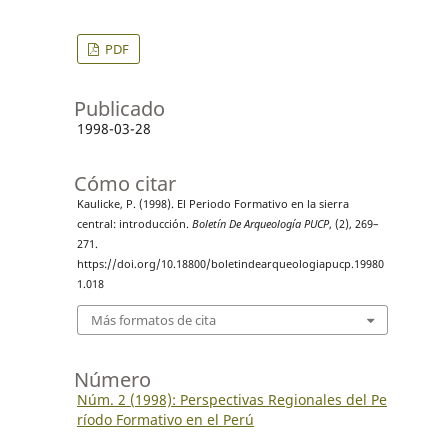
PDF
Publicado
1998-03-28
Cómo citar
Kaulicke, P. (1998). El Periodo Formativo en la sierra
central: introducción.
Boletín De Arqueología PUCP
, (2), 269–
271.
https://doi.org/10.18800/boletindearqueologiapucp.19980
1.018
Más formatos de cita
Número
Núm. 2 (1998): Perspectivas Regionales del Pe
ríodo Formativo en el Perú