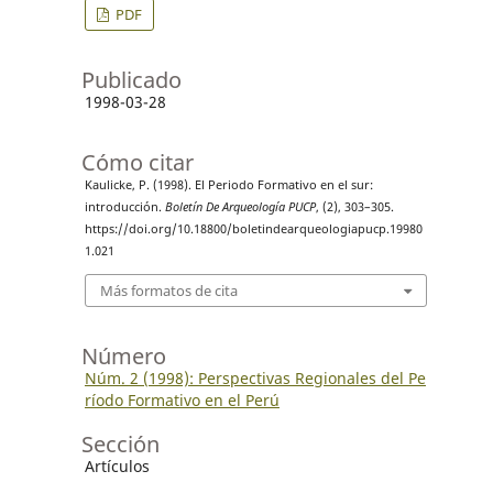
PDF
Publicado
1998-03-28
Cómo citar
Kaulicke, P. (1998). El Periodo Formativo en el sur:
introducción.
Boletín De Arqueología PUCP
, (2), 303–305.
https://doi.org/10.18800/boletindearqueologiapucp.19980
1.021
Más formatos de cita
Número
Núm. 2 (1998): Perspectivas Regionales del Pe
ríodo Formativo en el Perú
Sección
Artículos