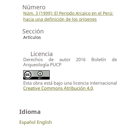
Número
Núm. 3 (1999): El Periodo Arcaico en el Perú:
hacia una definición de los orígenes
Sección
Artículos
Licencia
Derechos de autor 2016 Boletín de
Arqueología PUCP
Esta obra está bajo una licencia internacional
Creative Commons Atribución 4.0
.
Idioma
Español
English