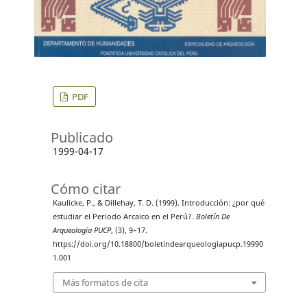
PDF
Publicado
1999-04-17
Cómo citar
Kaulicke, P., & Dillehay, T. D. (1999). Introducción: ¿por qué
estudiar el Periodo Arcaico en el Perú?.
Boletín De
Arqueología PUCP
, (3), 9–17.
https://doi.org/10.18800/boletindearqueologiapucp.19990
1.001
Más formatos de cita