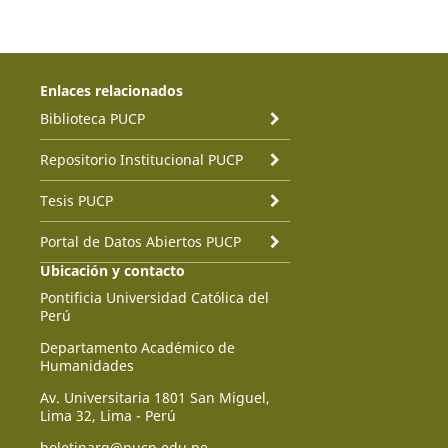
Enlaces relacionados
Biblioteca PUCP
Repositorio Institucional PUCP
Tesis PUCP
Portal de Datos Abiertos PUCP
Ubicación y contacto
Pontificia Universidad Católica del
Perú
Departamento Académico de
Humanidades
Av. Universitaria 1801 San Miguel,
Lima 32, Lima - Perú
boletinarq@pucp.edu.pe