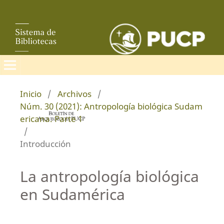
Inicio
/
Archivos
/
Núm. 30 (2021): Antropología biológica Sudam
ericana. Parte 1
/
Introducción
La antropología biológica
en Sudamérica