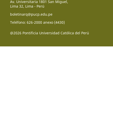
Av. Universitaria 1801 San Miguel,
Lima 32, Lima - Perú
boletinarq@pucp.edu.pe
Teléfono: 626-2000 anexo (4430)
@2026 Pontificia Universidad Católica del Perú