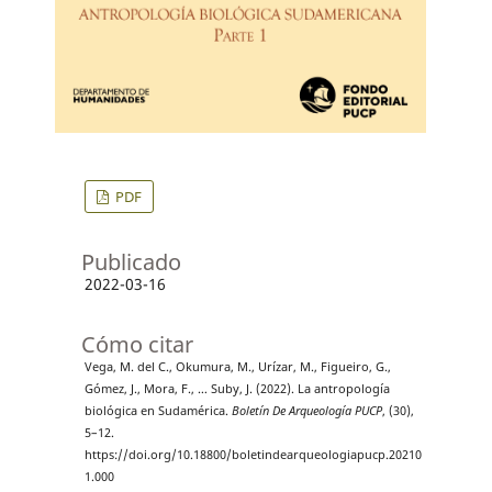
PDF
Publicado
2022-03-16
Cómo citar
Vega, M. del C., Okumura, M., Urízar, M., Figueiro, G.,
Gómez, J., Mora, F., … Suby, J. (2022). La antropología
biológica en Sudamérica.
Boletín De Arqueología PUCP
, (30),
5–12.
https://doi.org/10.18800/boletindearqueologiapucp.20210
1.000