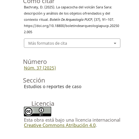
Cómo citar
Bachraty, D. (2025). La capacocha del volcán Sara Sara:
descripción y análisis de los objetos ofrendados y del
contexto ritual.
Boletín De Arqueología PUCP
, (37), 91–107.
https://doi.org/10.18800/boletindearqueologiapucp.20250
2.005
Más formatos de cita
Número
Núm. 37 (2025)
Sección
Estudios o reportes de caso
Licencia
Esta obra está bajo una licencia internacional
Creative Commons Atribución 4.0
.