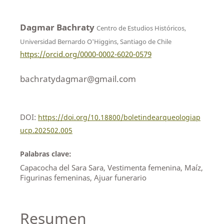
Dagmar Bachraty
Centro de Estudios Históricos,
Universidad Bernardo O'Higgins, Santiago de Chile
https://orcid.org/0000-0002-6020-0579
bachratydagmar@gmail.com
DOI:
https://doi.org/10.18800/boletindearqueologiap
ucp.202502.005
Palabras clave:
Capacocha del Sara Sara, Vestimenta femenina, Maíz,
Figurinas femeninas, Ajuar funerario
Resumen