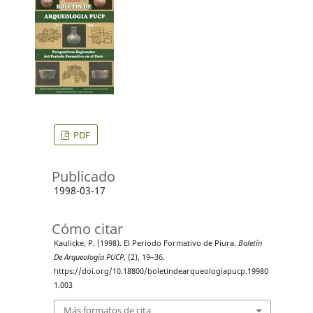
PDF
Publicado
1998-03-17
Cómo citar
Kaulicke, P. (1998). El Periodo Formativo de Piura.
Boletín
De Arqueología PUCP
, (2), 19–36.
https://doi.org/10.18800/boletindearqueologiapucp.19980
1.003
Más formatos de cita