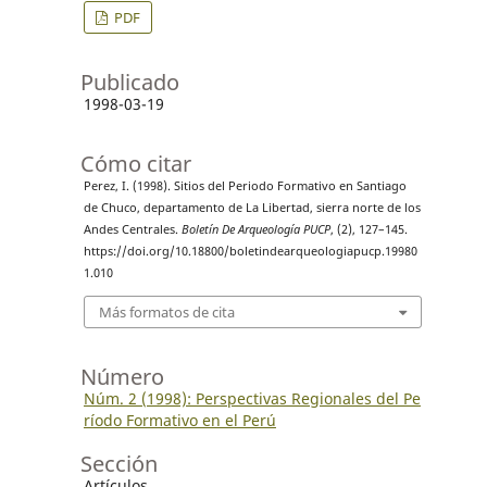
PDF
Publicado
1998-03-19
Cómo citar
Perez, I. (1998). Sitios del Periodo Formativo en Santiago
de Chuco, departamento de La Libertad, sierra norte de los
Andes Centrales.
Boletín De Arqueología PUCP
, (2), 127–145.
https://doi.org/10.18800/boletindearqueologiapucp.19980
1.010
Más formatos de cita
Número
Núm. 2 (1998): Perspectivas Regionales del Pe
ríodo Formativo en el Perú
Sección
Artículos