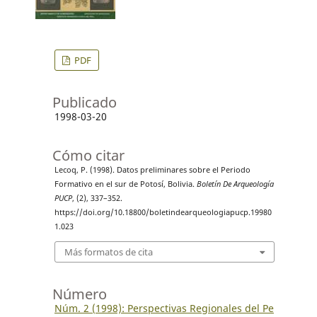
PDF
Publicado
1998-03-20
Cómo citar
Lecoq, P. (1998). Datos preliminares sobre el Periodo
Formativo en el sur de Potosí, Bolivia.
Boletín De Arqueología
PUCP
, (2), 337–352.
https://doi.org/10.18800/boletindearqueologiapucp.19980
1.023
Más formatos de cita
Número
Núm. 2 (1998): Perspectivas Regionales del Pe