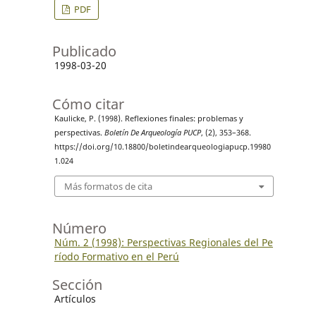
PDF
Publicado
1998-03-20
Cómo citar
Kaulicke, P. (1998). Reflexiones finales: problemas y
perspectivas.
Boletín De Arqueología PUCP
, (2), 353–368.
https://doi.org/10.18800/boletindearqueologiapucp.19980
1.024
Más formatos de cita
Número
Núm. 2 (1998): Perspectivas Regionales del Pe
ríodo Formativo en el Perú
Sección
Artículos