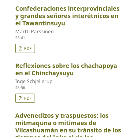
Confederaciones interprovinciales
y grandes señores interétnicos en
el Tawantinsuyu
Martti Pärssinen
23-41
PDF
Reflexiones sobre los chachapoya
en el Chinchaysuyu
Inge Schjellerup
43-56
PDF
Advenedizos y traspuestos: los
mitmaquna o mitimaes de
Vilcashuamán en su tránsito de los