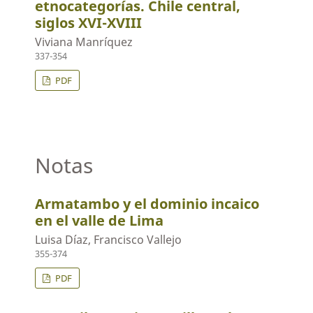
etnocategorías. Chile central,
siglos XVI-XVIII
Viviana Manríquez
337-354
PDF
Notas
Armatambo y el dominio incaico
en el valle de Lima
Luisa Díaz, Francisco Vallejo
355-374
PDF