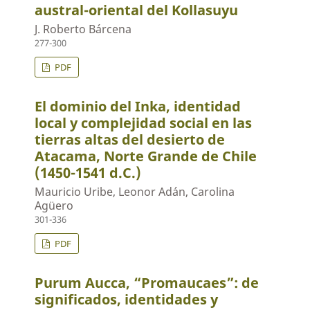
austral-oriental del Kollasuyu
J. Roberto Bárcena
277-300
PDF
El dominio del Inka, identidad
local y complejidad social en las
tierras altas del desierto de
Atacama, Norte Grande de Chile
(1450-1541 d.C.)
Mauricio Uribe, Leonor Adán, Carolina
Agüero
301-336
PDF
Purum Aucca, “Promaucaes”: de
significados, identidades y