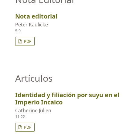
Nota editorial
Peter Kaulicke
5-9
PDF
Artículos
Identidad y filiación por suyu en el
Imperio Incaico
Catherine Julien
11-22
PDF