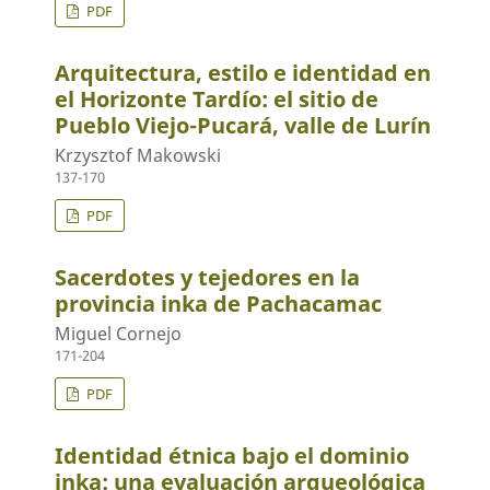
PDF
Arquitectura, estilo e identidad en
el Horizonte Tardío: el sitio de
Pueblo Viejo-Pucará, valle de Lurín
Krzysztof Makowski
137-170
PDF
Sacerdotes y tejedores en la
provincia inka de Pachacamac
Miguel Cornejo
171-204
PDF
Identidad étnica bajo el dominio
inka: una evaluación arqueológica