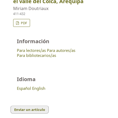
el valle del Colca, Arequipa
Miriam Doutriaux
411-432
PDF
Información
Para lectores/as
Para autores/as
Para bibliotecarios/as
Idioma
Español
English
Enviar un artículo