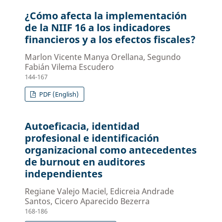
¿Cómo afecta la implementación
de la NIIF 16 a los indicadores
financieros y a los efectos fiscales?
Marlon Vicente Manya Orellana, Segundo
Fabián Vilema Escudero
144-167
PDF (English)
Autoeficacia, identidad
profesional e identificación
organizacional como antecedentes
de burnout en auditores
independientes
Regiane Valejo Maciel, Edicreia Andrade
Santos, Cicero Aparecido Bezerra
168-186