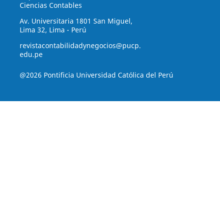
Ciencias Contables
Av. Universitaria 1801 San Miguel,
Lima 32, Lima - Perú
revistacontabilidadynegocios@pucp.
edu.pe
@2026 Pontificia Universidad Católica del Perú