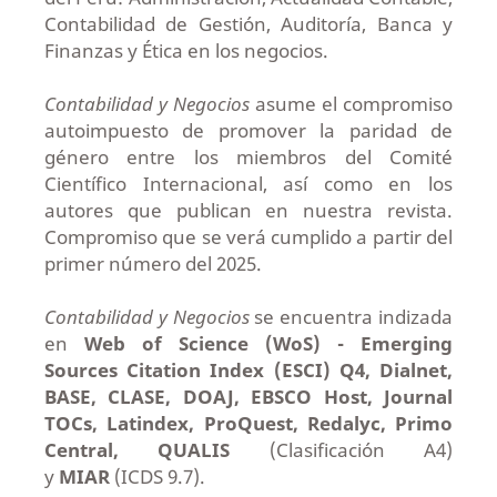
Contabilidad de Gestión, Auditoría, Banca y
Finanzas y Ética en los negocios.
Contabilidad y Negocios
asume el compromiso
autoimpuesto de promover la paridad de
género entre los miembros del Comité
Científico Internacional, así como en los
autores que publican en nuestra revista.
Compromiso que se verá cumplido a partir del
primer número del 2025.
Contabilidad y Negocios
se encuentra indizada
en
Web of Science (WoS) - Emerging
Sources Citation Index (ESCI) Q4,
Dialnet,
BASE, CLASE, DOAJ, EBSCO Host, Journal
TOCs, Latindex, ProQuest, Redalyc, Primo
Central, QUALIS
(Clasificación A4)
y
MIAR
(ICDS 9.7).