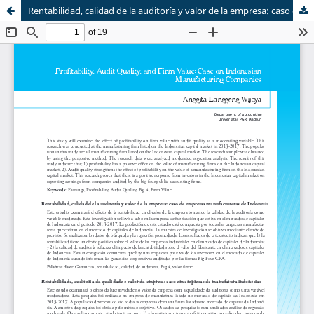
Rentabilidad, calidad de la auditoría y valor de la empresa: caso de empresas manufactureras de Indonesia