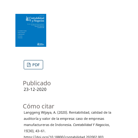
PDF
Publicado
23-12-2020
Cómo citar
Langgeng Wijaya, A. (2020). Rentabilidad, calidad de la
auditoría y valor de la empresa: caso de empresas
manufactureras de Indonesia.
Contabilidad Y Negocios
,
15
(30), 43–61.
https://doi.org/10.18800/contabilidad.202002.003